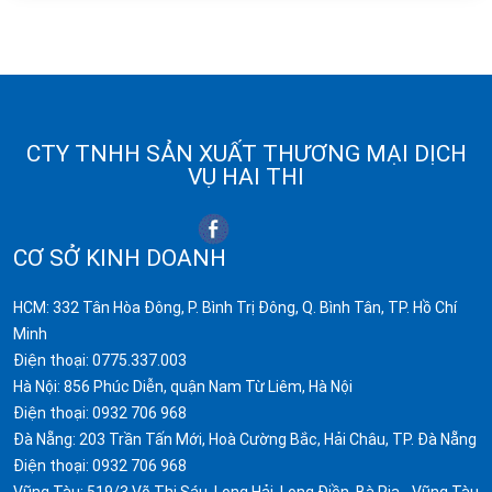
CTY TNHH SẢN XUẤT THƯƠNG MẠI DỊCH
VỤ HAI THI
CƠ SỞ KINH DOANH
HCM: 332 Tân Hòa Đông, P. Bình Trị Đông, Q. Bình Tân, TP. Hồ Chí
Minh
Điện thoại:
0775.337.003
Hà Nội: 856 Phúc Diễn, quận Nam Từ Liêm, Hà Nội
Điện thoại:
0932 706 968
Đà Nẵng: 203 Trần Tấn Mới, Hoà Cường Bắc, Hải Châu, TP. Đà Nẵng
Điện thoại:
0932 706 968
Vũng Tàu: 519/3 Võ Thị Sáu, Long Hải, Long Điền, Bà Rịa - Vũng Tàu