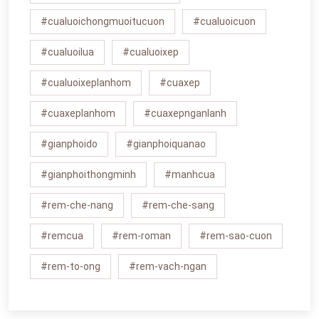
#cualuoichongmuoitucuon
#cualuoicuon
#cualuoilua
#cualuoixep
#cualuoixeplanhom
#cuaxep
#cuaxeplanhom
#cuaxepnganlanh
#gianphoido
#gianphoiquanao
#gianphoithongminh
#manhcua
#rem-che-nang
#rem-che-sang
#remcua
#rem-roman
#rem-sao-cuon
#rem-to-ong
#rem-vach-ngan