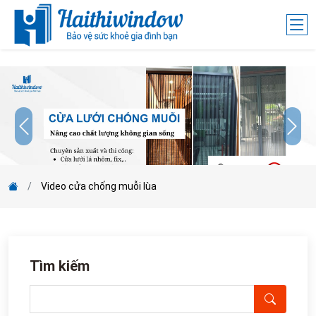
;
Video cửa chống muỗi lùa
Tìm kiếm