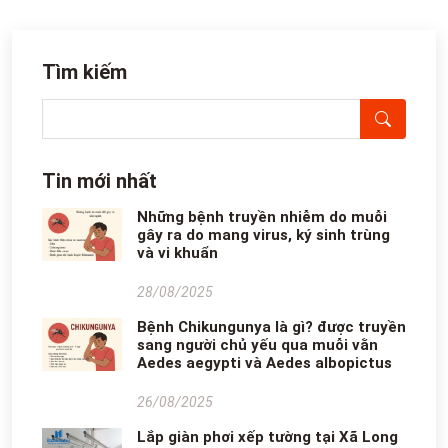
Tìm kiếm
Tin mới nhất
Những bệnh truyền nhiễm do muỗi
gây ra do mang virus, ký sinh trùng
và vi khuẩn
28/08/2025
Bệnh Chikungunya là gì? được truyền
sang người chủ yếu qua muỗi vằn
Aedes aegypti và Aedes albopictus
26/08/2025
Lắp giàn phơi xếp tường tại Xã Long