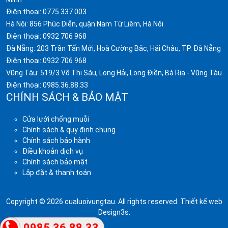
Điện thoại:
0775.337.003
Hà Nội: 856 Phúc Diễn, quận Nam Từ Liêm, Hà Nội
Điện thoại:
0932 706 968
Đà Nẵng: 203 Trần Tấn Mới, Hoà Cường Bắc, Hải Châu, TP. Đà Nẵng
Điện thoại:
0932 706 968
Vũng Tàu: 519/3 Võ Thị Sáu, Long Hải, Long Điền, Bà Rịa - Vũng Tàu
Điện thoại:
0985.36.88.33
CHÍNH SÁCH & BẢO MẬT
Cửa lưới chống muỗi
Chính sách & quy định chung
Chính sách bảo hành
Điều khoản dịch vụ
Chính sách bảo mật
Lắp đặt & thanh toán
Copyright © 2026 cualuoivungtau. All rights reserved.
Thiết kế web
Design3s
.
0985.36.88.33