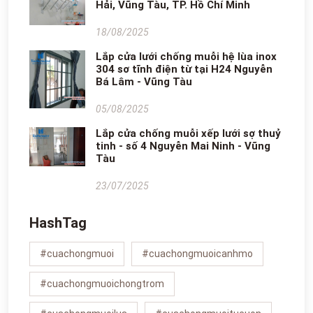
Hải, Vũng Tàu, TP. Hồ Chí Minh
18/08/2025
Lắp cửa lưới chống muỗi hệ lùa inox
304 sơ tĩnh điện từ tại H24 Nguyễn
Bá Lâm - Vũng Tàu
05/08/2025
Lắp cửa chống muỗi xếp lưới sợ thuỷ
tinh - số 4 Nguyễn Mai Ninh - Vũng
Tàu
23/07/2025
HashTag
#cuachongmuoi
#cuachongmuoicanhmo
#cuachongmuoichongtrom