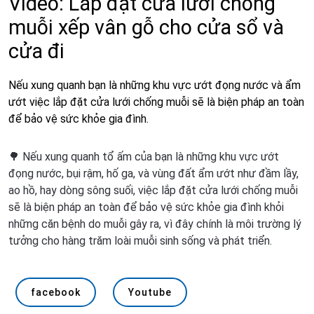
Video: Lắp đặt cửa lưới chống
muỗi xếp vân gỗ cho cửa sổ và
cửa đi
Nếu xung quanh bạn là những khu vực ướt đọng nước và ẩm
ướt việc lắp đặt cửa lưới chống muỗi sẽ là biện pháp an toàn
để bảo vệ sức khỏe gia đình.
🌳 Nếu xung quanh tổ ấm của bạn là những khu vực ướt
đọng nước, bụi rậm, hố ga, và vùng đất ẩm ướt như đầm lầy,
ao hồ, hay dòng sông suối, việc lắp đặt cửa lưới chống muỗi
sẽ là biện pháp an toàn để bảo vệ sức khỏe gia đình khỏi
những căn bệnh do muỗi gây ra, vì đây chính là môi trường lý
tưởng cho hàng trăm loài muỗi sinh sống và phát triển.
facebook
Youtube