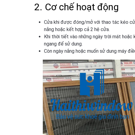
2. Cơ chế hoạt động
Cửa khi được đóng/mở với thao tác kéo cửa
nắng hoặc kết hợp cả 2 hệ cửa.
Khi thời tiết vào những ngày trời mát hoặc 
ngang để sử dung.
Còn ngày nắng hoặc muốn sử dung máy điều h