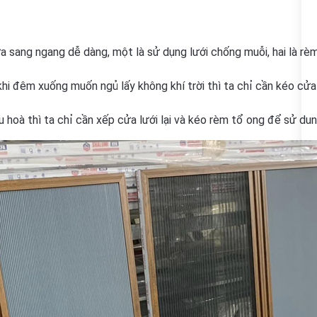
 sang ngang dễ dàng, một là sử dụng lưới chống muỗi, hai là rè
khi đêm xuống muốn ngủ lấy không khí trời thì ta chỉ cần kéo cửa
oà thì ta chỉ cần xếp cửa lưới lại và kéo rèm tổ ong để sử dun