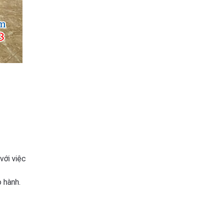
với việc
 hành.