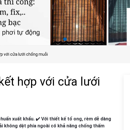
p với cửa lưới chống muỗi
ết hợp với cửa lưới
chuẩn xuất khẩu. ✔️ Với thiết kế tổ ong, rèm dễ dàng
 vải không dệt phía ngoài có khả năng chống thấm