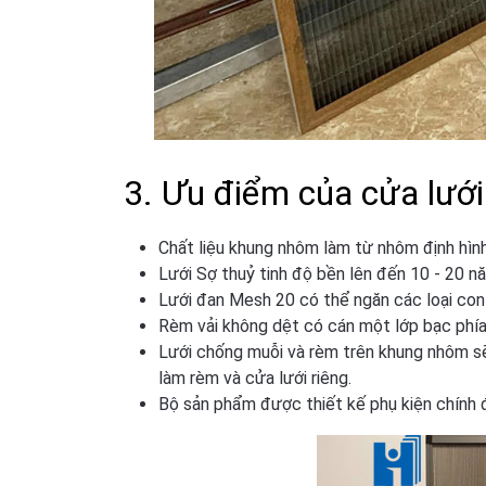
3. Ưu điểm của cửa lướ
Chất liệu khung nhôm làm từ nhôm định hình
Lưới Sợ thuỷ tinh độ bền lên đến 10 - 20 n
Lưới đan Mesh 20 có thể ngăn các loại con 
Rèm vải không dệt có cán một lớp bạc phía 
Lưới chống muỗi và rèm trên khung nhôm sẽ 
làm rèm và cửa lưới riêng.
Bộ sản phẩm được thiết kế phụ kiện chính đi