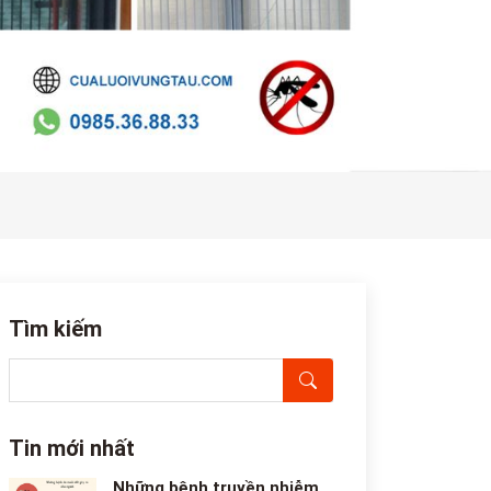
Tìm kiếm
Tin mới nhất
Những bệnh truyền nhiễm