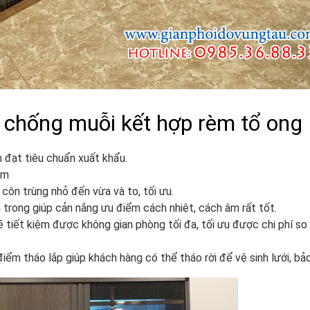
i chống muỗi kết hợp rèm tổ ong
 đạt tiêu chuẩn xuất khẩu.
ăm
côn trùng nhỏ đến vừa và to, tối ưu.
trong giúp cản nắng ưu điểm cách nhiệt, cách âm rất tốt.
tiết kiệm được không gian phòng tối đa, tối ưu được chi phí so 
ểm tháo lắp giúp khách hàng có thể tháo rời để vệ sinh lưới, bảo