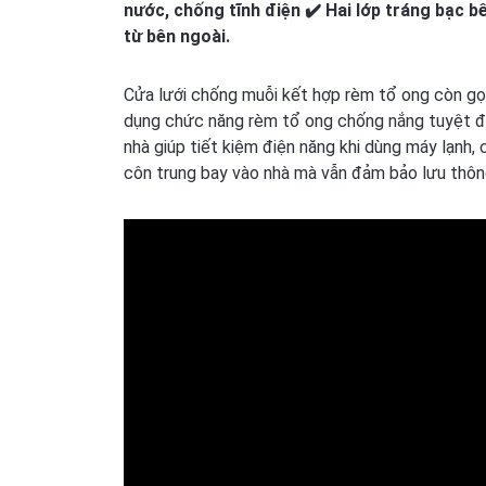
nước, chống tĩnh điện ✔️ Hai lớp tráng bạc 
từ bên ngoài.
Cửa lưới chống muỗi kết hợp rèm tổ ong còn gọi
dụng chức năng rèm tổ ong chống nắng tuyệt đối
nhà giúp tiết kiệm điện năng khi dùng máy lạnh
côn trung bay vào nhà mà vẫn đảm bảo lưu thông