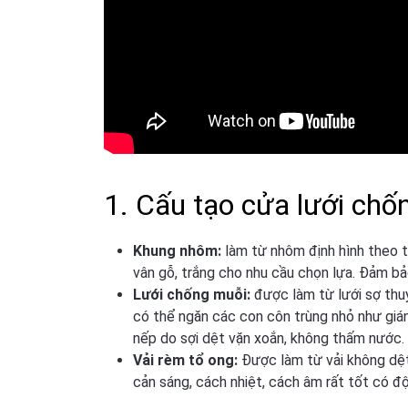
1. Cấu tạo cửa lưới chố
Khung nhôm:
làm từ nhôm định hình theo 
vân gỗ, trắng cho nhu cầu chọn lựa. Đảm bả
Lưới chống muỗi:
được làm từ lưới sợ thuỷ
có thể ngăn các con côn trùng nhỏ như gián
nếp do sợi dệt vặn xoắn, không thấm nước.
Vải rèm tổ ong:
Được làm từ vải không dệt 
cản sáng, cách nhiệt, cách âm rất tốt có độ