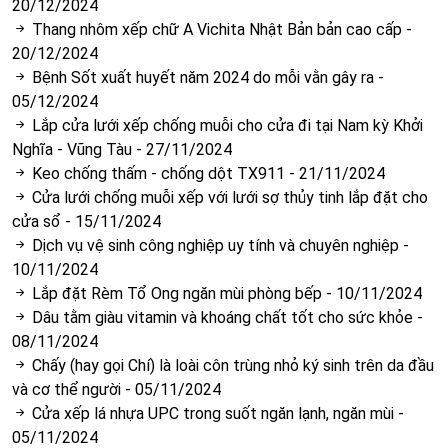
20/12/2024
Thang nhôm xếp chữ A Vichita Nhật Bản bản cao cấp
-
20/12/2024
Bệnh Sốt xuất huyết năm 2024 do mỗi vằn gây ra
-
05/12/2024
Lắp cửa lưới xếp chống muỗi cho cửa đi tại Nam kỳ Khởi
Nghĩa - Vũng Tàu
-
27/11/2024
Keo chống thấm - chống dột TX911
-
21/11/2024
Cửa lưới chống muỗi xếp với lưới sợ thủy tinh lắp đặt cho
cửa sổ
-
15/11/2024
Dịch vụ vệ sinh công nghiệp uy tính và chuyên nghiệp
-
10/11/2024
Lắp đặt Rèm Tổ Ong ngăn mùi phòng bếp
-
10/11/2024
Dâu tằm giàu vitamin và khoáng chất tốt cho sức khỏe
-
08/11/2024
Chấy (hay gọi Chí) là loài côn trùng nhỏ ký sinh trên da đầu
và cơ thể người
-
05/11/2024
Cửa xếp lá nhựa UPC trong suốt ngăn lạnh, ngăn mùi
-
05/11/2024