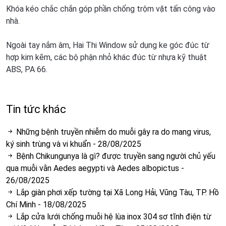
Khóa kéo chắc chắn góp phần chống trộm vặt tấn công vào
nhà.
Ngoài tay nắm âm, Hai Thi Window sử dụng ke góc đúc từ
hợp kim kẽm, các bộ phận nhỏ khác đúc từ nhựa kỹ thuật
ABS, PA 66.
Tin tức khác
Những bệnh truyền nhiễm do muỗi gây ra do mang virus,
ký sinh trùng và vi khuẩn
-
28/08/2025
Bệnh Chikungunya là gì? được truyền sang người chủ yếu
qua muỗi vằn Aedes aegypti và Aedes albopictus
-
26/08/2025
Lắp giàn phơi xếp tường tại Xã Long Hải, Vũng Tàu, TP. Hồ
Chí Minh
-
18/08/2025
Lắp cửa lưới chống muỗi hệ lùa inox 304 sơ tĩnh điện từ