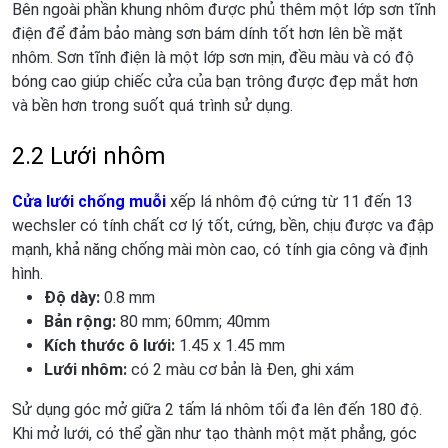
Bên ngoài phần khung nhôm được phủ thêm một lớp sơn tĩnh
điện để đảm bảo màng sơn bám dính tốt hơn lên bề mặt
nhôm. Sơn tĩnh điện là một lớp sơn mịn, đều màu và có độ
bóng cao giúp chiếc cửa của bạn trông được đẹp mắt hơn
và bền hơn trong suốt quá trình sử dụng.
2.2 Lưới nhôm
Cửa lưới chống muỗi
xếp lá nhôm độ cứng từ 11 đến 13
wechsler có tính chất cơ lý tốt, cứng, bền, chịu được va đập
mạnh, khả năng chống mài mòn cao, có tính gia công và định
hình.
Độ dày:
0.8 mm
Bản rộng:
80 mm; 60mm; 40mm
Kích thước ô lưới:
1.45 x 1.45 mm
Lưới nhôm:
có 2 màu cơ bản là Đen, ghi xám
Sử dụng góc mở giữa 2 tấm lá nhôm tối đa lên đến 180 độ.
Khi mở lưới, có thể gần như tạo thành một mặt phẳng, góc