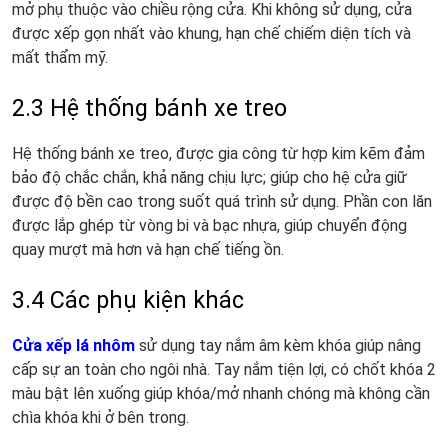
mở phụ thuộc vào chiều rộng cửa. Khi không sử dụng, cửa
được xếp gọn nhất vào khung, hạn chế chiếm diện tích và
mất thẩm mỹ.
2.3 Hệ thống bánh xe treo
Hệ thống bánh xe treo, được gia công từ hợp kim kẽm đảm
bảo độ chắc chắn, khả năng chịu lực; giúp cho hệ cửa giữ
được độ bền cao trong suốt quá trình sử dụng. Phần con lăn
được lắp ghép từ vòng bi và bạc nhựa, giúp chuyển động
quay mượt mà hơn và hạn chế tiếng ồn.
3.4 Các phụ kiện khác
Cửa xếp lá nhôm
sử dụng tay nắm âm kèm khóa giúp nâng
cấp sự an toàn cho ngôi nhà. Tay nắm tiện lợi, có chốt khóa 2
màu bật lên xuống giúp khóa/mở nhanh chóng mà không cần
chìa khóa khi ở bên trong.