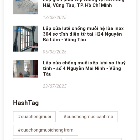
Hải, Vũng Tàu, TP. Hồ Chí Minh
18/08/2025
Lắp cửa lưới chống muỗi hệ lùa inox
304 sơ tĩnh điện từ tại H24 Nguyễn
Bá Lâm - Vũng Tàu
05/08/2025
Lắp cửa chống muỗi xếp lưới sợ thuỷ
tinh - số 4 Nguyễn Mai Ninh - Vũng
Tàu
23/07/2025
HashTag
#cuachongmuoi
#cuachongmuoicanhmo
#cuachongmuoichongtrom