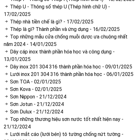
Thép U - Thông số thép U (Thép hình chữ U)
-
17/02/2025
Thép nhà tiền chế là gì?
-
17/02/2025
Thép là gì? Thành phần và ứng dụng
-
16/02/2025
Top những mẫu cửa chống muỗi dược ưa chuộng nhất
năm 2024
-
14/01/2025
Dây cáp inox thành phần hóa học và công dụng
-
13/01/2025
Dây inox 201 304 316 thành phần hóa học
-
09/01/2025
Lưới inox 201 304 316 thành phần hóa học
-
06/01/2025
Sơn TOA
-
02/01/2025
Sơn Kova
-
02/01/2025
Sơn Nippon
-
21/12/2024
Sơn Jotun
-
21/12/2024
Sơn Dulux
-
21/12/2024
Top những thương hiệu sơn nước tốt nhất hiện nay
-
21/12/2024
Lưới mắt cáo (lưới bén) tô tường chống nứt tường
-