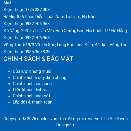
Minh
Điện thoại:
0775.337.003
Hà Nội: 856 Phúc Diễn, quận Nam Từ Liêm, Hà Nội
Điện thoại:
0932 706 968
Đà Nẵng: 203 Trần Tấn Mới, Hoà Cường Bắc, Hải Châu, TP. Đà Nẵng
Điện thoại:
0932 706 968
Vũng Tàu: 519/3 Võ Thị Sáu, Long Hải, Long Điền, Bà Rịa - Vũng Tàu
Điện thoại:
0985.36.88.33
CHÍNH SÁCH & BẢO MẬT
Cửa lưới chống muỗi
Chính sách & quy định chung
Chính sách bảo hành
Điều khoản dịch vụ
Chính sách bảo mật
Lắp đặt & thanh toán
Copyright © 2026 cualuoivungtau. All rights reserved.
Thiết kế web
Design3s
.