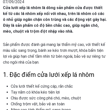
07/09/2024
Cửa lưới xếp lá nhôm là dòng sản phẩm cửa được thiết
kế từ các lá nhôm xếp nối với nhau, trên lá nhôm có các
ô nhỏ giúp ngăn chặn côn trùng và các động vật gây hại.
Đây là sản phẩm có độ bền chắc cao, giúp ngăn chó,
mèo, chuột và trộm đột nhập vào nhà.
Sản phẩm được đánh giá mang lại thẩm mỹ cao, với thiết kế
màu sắc sang trọng, bánh xe kéo trơn mượt, khóa bấm tiện
lợi và giúp hạn chế tầm nhìn từ bên ngoài, bảo vệ sự riêng tư
cho ngôi nhà của bạn.
1. Đặc điểm cửa lưới xếp lá nhôm
Cửa lưới thiết kế cứng cáp, rắn chắc
Tay nắm có khóa kéo tiện lợi
Chịu được sức công phá chó, mèo, chuột
Chống trộm vặt, bảo vệ an toàn
Nâng cao tính thẩm mỹ, sang trọng