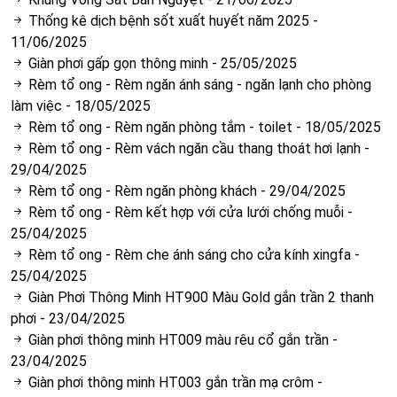
Thống kê dịch bệnh sốt xuất huyết năm 2025
-
11/06/2025
Giàn phơi gấp gọn thông minh
-
25/05/2025
Rèm tổ ong - Rèm ngăn ánh sáng - ngăn lạnh cho phòng
làm việc
-
18/05/2025
Rèm tổ ong - Rèm ngăn phòng tắm - toilet
-
18/05/2025
Rèm tổ ong - Rèm vách ngăn cầu thang thoát hơi lạnh
-
29/04/2025
Rèm tổ ong - Rèm ngăn phòng khách
-
29/04/2025
Rèm tổ ong - Rèm kết hợp với cửa lưới chống muỗi
-
25/04/2025
Rèm tổ ong - Rèm che ánh sáng cho cửa kính xingfa
-
25/04/2025
Giàn Phơi Thông Minh HT900 Màu Gold gắn trần 2 thanh
phơi
-
23/04/2025
Giàn phơi thông minh HT009 màu rêu cổ gắn trần
-
23/04/2025
Giàn phơi thông minh HT003 gắn trần mạ crôm
-