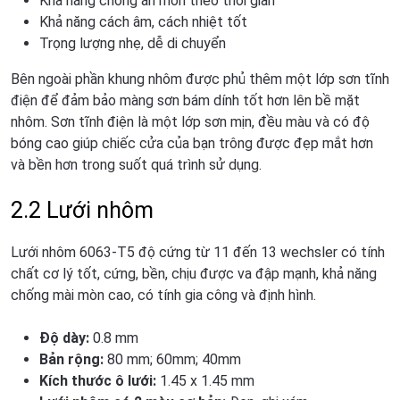
Khả năng chống ăn mòn theo thời gian
Khả năng cách âm, cách nhiệt tốt
Trọng lượng nhẹ, dễ di chuyển
Bên ngoài phần khung nhôm được phủ thêm một lớp sơn tĩnh
điện để đảm bảo màng sơn bám dính tốt hơn lên bề mặt
nhôm. Sơn tĩnh điện là một lớp sơn mịn, đều màu và có độ
bóng cao giúp chiếc cửa của bạn trông được đẹp mắt hơn
và bền hơn trong suốt quá trình sử dụng.
2.2 Lưới nhôm
Lưới nhôm 6063-T5 độ cứng từ 11 đến 13 wechsler có tính
chất cơ lý tốt, cứng, bền, chịu được va đập mạnh, khả năng
chống mài mòn cao, có tính gia công và định hình.
Độ dày:
0.8 mm
Bản rộng:
80 mm; 60mm; 40mm
Kích thước ô lưới:
1.45 x 1.45 mm