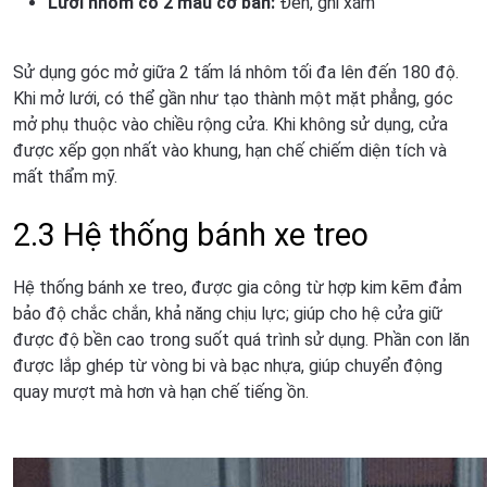
Lưới nhôm có 2 màu cơ bản:
Đen, ghi xám
Sử dụng góc mở giữa 2 tấm lá nhôm tối đa lên đến 180 độ.
Khi mở lưới, có thể gần như tạo thành một mặt phẳng, góc
mở phụ thuộc vào chiều rộng cửa. Khi không sử dụng, cửa
được xếp gọn nhất vào khung, hạn chế chiếm diện tích và
mất thẩm mỹ.
2.3 Hệ thống bánh xe treo
Hệ thống bánh xe treo, được gia công từ hợp kim kẽm đảm
bảo độ chắc chắn, khả năng chịu lực; giúp cho hệ cửa giữ
được độ bền cao trong suốt quá trình sử dụng. Phần con lăn
được lắp ghép từ vòng bi và bạc nhựa, giúp chuyển động
quay mượt mà hơn và hạn chế tiếng ồn.