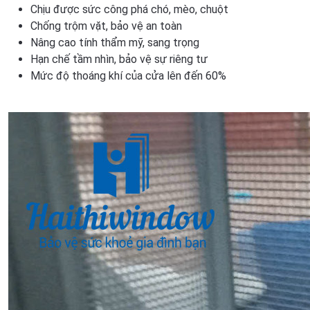
Chịu được sức công phá chó, mèo, chuột
Chống trộm vặt, bảo vệ an toàn
Nâng cao tính thẩm mỹ, sang trọng
Hạn chế tầm nhìn, bảo vệ sự riêng tư
Mức độ thoáng khí của cửa lên đến 60%