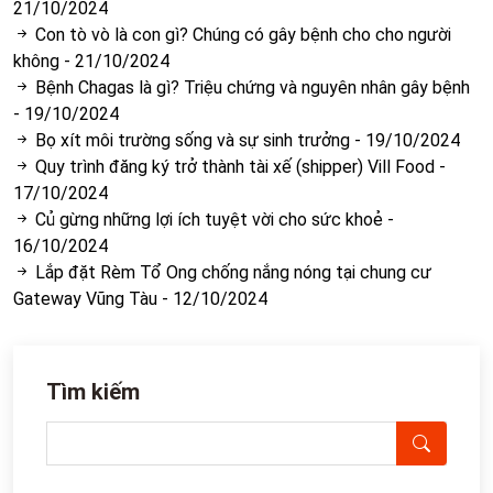
21/10/2024
Con tò vò là con gì? Chúng có gây bệnh cho cho người
không
-
21/10/2024
Bệnh Chagas là gì? Triệu chứng và nguyên nhân gây bệnh
-
19/10/2024
Bọ xít môi trường sống và sự sinh trưởng
-
19/10/2024
Quy trình đăng ký trở thành tài xế (shipper) Vill Food
-
17/10/2024
Củ gừng những lợi ích tuyệt vời cho sức khoẻ
-
16/10/2024
Lắp đặt Rèm Tổ Ong chống nắng nóng tại chung cư
Gateway Vũng Tàu
-
12/10/2024
Tìm kiếm