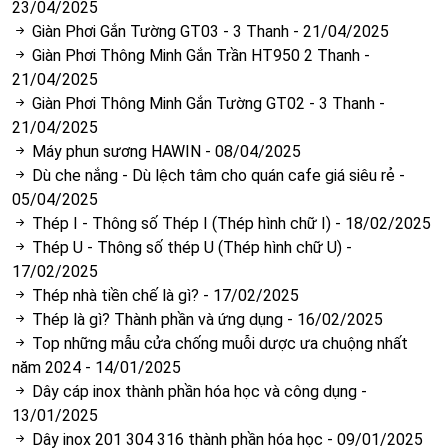
23/04/2025
Giàn Phơi Gắn Tường GT03 - 3 Thanh
-
21/04/2025
Giàn Phơi Thông Minh Gắn Trần HT950 2 Thanh
-
21/04/2025
Giàn Phơi Thông Minh Gắn Tường GT02 - 3 Thanh
-
21/04/2025
Máy phun sương HAWIN
-
08/04/2025
Dù che nắng - Dù lệch tâm cho quán cafe giá siêu rẻ
-
05/04/2025
Thép I - Thông số Thép I (Thép hình chữ I)
-
18/02/2025
Thép U - Thông số thép U (Thép hình chữ U)
-
17/02/2025
Thép nhà tiền chế là gì?
-
17/02/2025
Thép là gì? Thành phần và ứng dụng
-
16/02/2025
Top những mẫu cửa chống muỗi dược ưa chuộng nhất
năm 2024
-
14/01/2025
Dây cáp inox thành phần hóa học và công dụng
-
13/01/2025
Dây inox 201 304 316 thành phần hóa học
-
09/01/2025