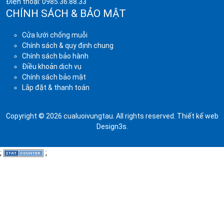
Điện thoại:
0985.36.88.33
CHÍNH SÁCH & BẢO MẬT
Cửa lưới chống muỗi
Chính sách & quy định chung
Chính sách bảo hành
Điều khoản dịch vụ
Chính sách bảo mật
Lắp đặt & thanh toán
Copyright © 2026 cualuoivungtau. All rights reserved.
Thiết kế web
Design3s
.
;
;