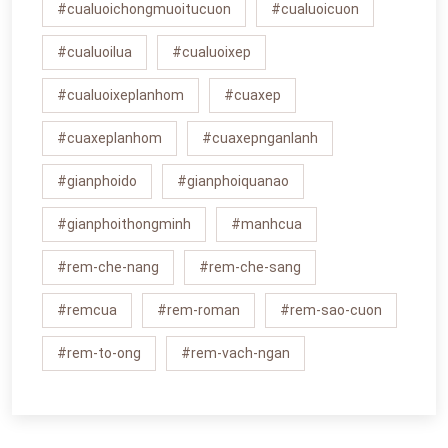
#cualuoichongmuoitucuon
#cualuoicuon
#cualuoilua
#cualuoixep
#cualuoixeplanhom
#cuaxep
#cuaxeplanhom
#cuaxepnganlanh
#gianphoido
#gianphoiquanao
#gianphoithongminh
#manhcua
#rem-che-nang
#rem-che-sang
#remcua
#rem-roman
#rem-sao-cuon
#rem-to-ong
#rem-vach-ngan