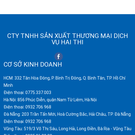
CTY TNHH SẢN XUẤT THƯƠNG MẠI DỊCH
VỤ HAI THI
CƠ SỞ KINH DOANH
HCM: 332 Tân Hòa Đông, P. Bình Trị Đông, Q. Bình Tân, TP. Hồ Chí
Minh
Điện thoại:
0775.337.003
Hà Nội: 856 Phúc Diễn, quận Nam Từ Liêm, Hà Nội
Điện thoại:
0932 706 968
Đà Nẵng: 203 Trần Tấn Mới, Hoà Cường Bắc, Hải Châu, TP. Đà Nẵng
Điện thoại:
0932 706 968
Vũng Tàu: 519/3 Võ Thị Sáu, Long Hải, Long Điền, Bà Rịa - Vũng Tàu