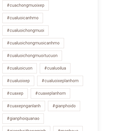
#cuachongmuoixep
#cualuoicanhmo
#cualuoichongmuoi
#cualuoichongmuoicanhmo
#cualuoichongmuoitucuon
#cualuoicuon
#cualuoilua
#cualuoixep
#cualuoixeplanhom
#cuaxep
#cuaxeplanhom
#cuaxepnganlanh
#gianphoido
#gianphoiquanao