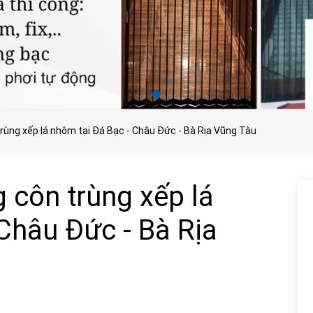
trùng xếp lá nhôm tại Đá Bạc - Châu Đức - Bà Rịa Vũng Tàu
 côn trùng xếp lá
Châu Đức - Bà Rịa