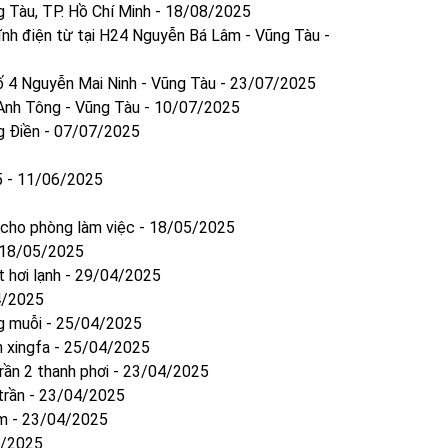
g Tàu, TP. Hồ Chí Minh
-
18/08/2025
tĩnh điện từ tại H24 Nguyễn Bá Lâm - Vũng Tàu
-
số 4 Nguyễn Mai Ninh - Vũng Tàu
-
23/07/2025
 Anh Tông - Vũng Tàu
-
10/07/2025
g Điền
-
07/07/2025
5
-
11/06/2025
 cho phòng làm việc
-
18/05/2025
18/05/2025
 hơi lạnh
-
29/04/2025
4/2025
g muỗi
-
25/04/2025
 xingfa
-
25/04/2025
ần 2 thanh phơi
-
23/04/2025
trần
-
23/04/2025
ôm
-
23/04/2025
/2025