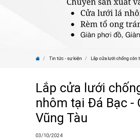
Tin tức - sự kiện
Lắp cửa lưới chống côn 
Lắp cửa lưới chống
nhôm tại Đá Bạc - 
Vũng Tàu
03/10/2024