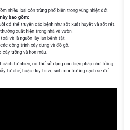
ồm nhiều loại côn trùng phổ biến trong vùng nhiệt đới.
 này bao gồm:
i có thể truyền các bệnh như sốt xuất huyết và sốt rét.
 thường xuất hiện trong nhà và vườn.
toái và là nguồn lây lan bệnh tật.
 các công trình xây dựng và đồ gỗ.
ho cây trồng và hoa màu.
 cách tự nhiên, có thể sử dụng các biện pháp như trồng
bẫy tự chế, hoặc duy trì vệ sinh môi trường sạch sẽ để