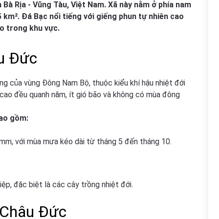
 Bà Rịa - Vũng Tàu, Việt Nam. Xã này nằm ở phía nam
 km². Đá Bạc nổi tiếng với giếng phun tự nhiên cao
o trong khu vực.
âu Đức
g của vùng Đông Nam Bộ, thuộc kiểu khí hậu nhiệt đới
 cao đều quanh năm, ít gió bão và không có mùa đông
bao gồm:
mm, với mùa mưa kéo dài từ tháng 5 đến tháng 10.
iệp, đặc biệt là các cây trồng nhiệt đới.
- Châu Đức