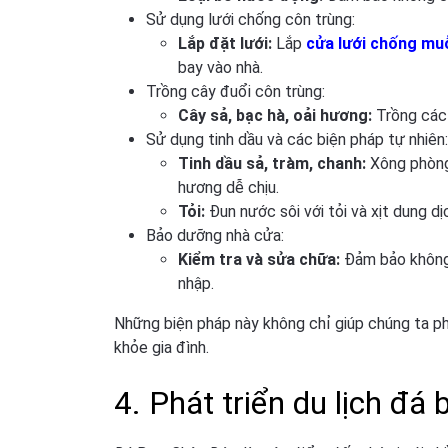
Sử dụng lưới chống côn trùng:
Lắp đặt lưới:
Lắp
cửa lưới chống mu
bay vào nhà.
Trồng cây đuổi côn trùng:
Cây sả, bạc hà, oải hương:
Trồng các 
Sử dụng tinh dầu và các biện pháp tự nhiên:
Tinh dầu sả, tràm, chanh:
Xông phòng 
hương dễ chịu.
Tỏi:
Đun nước sôi với tỏi và xịt dung dị
Bảo dưỡng nhà cửa:
Kiểm tra và sửa chữa:
Đảm bảo không 
nhập.
Những biện pháp này không chỉ giúp chúng ta p
khỏe gia đình.
4. Phát triển du lịch đá 