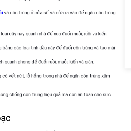
ỗi
và côn trùng ở cửa sổ và cửa ra vào để ngăn côn trùng
loại cây này quanh nhà để xua đuổi muỗi, ruồi và kiến.
bằng các loại tinh dầu này để đuổi côn trùng và tạo mùi
ch quanh phòng để đuổi ruồi, muỗi, kiến và gián.
có vết nứt, lỗ hổng trong nhà để ngăn côn trùng xâm
hòng chống côn trùng hiệu quả mà còn an toàn cho sức
bạc