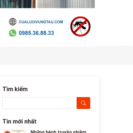
Tìm kiếm
Tin mới nhất
Những bệnh truyền nhiễm