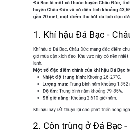
Đá Bạc là một xã thuộc huyện Châu Đức, tỉnh
huyện Châu Đức và có diện tích khoảng 43,65
gần 20 mét, một điểm thu hút du lịch độc đá
1. Khí hậu Đá Bạc - Ch
Khí hậu ở Đá Bạc, Châu Đức mang đặc điểm chun
gió mùa cận xích đạo. Khu vực này có nền nhiệt
lạnh.
Một số đặc điểm chính của khí hậu Đá Bạc 
Nhiệt độ trung bình:
Khoảng 26-27°C.
Lượng mưa:
Trung bình năm khoảng 1.352 
Độ ẩm:
Trung bình năm khoảng 79-85%.
Số giờ nắng:
Khoảng 2.610 giờ/năm.
Khí hậu này rất thuận lợi cho phát triển nông ngh
2. Côn trùng ở Đá Bạc 