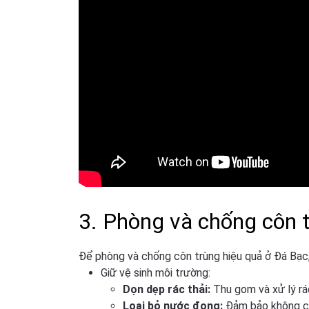
3. Phòng và chống côn 
Để phòng và chống côn trùng hiệu quả ở Đá Bạc
Giữ vệ sinh môi trường:
Dọn dẹp rác thải:
Thu gom và xử lý rác
Loại bỏ nước đọng:
Đảm bảo không có