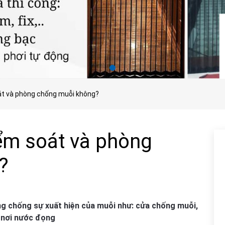
át và phòng chống muỗi không?
ểm soát và phòng
?
ng chống sự xuất hiện của muỗi như: cửa chống muỗi,
 nơi nước đọng