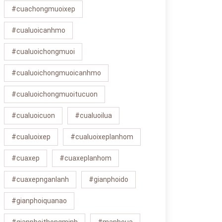
#cuachongmuoixep
#cualuoicanhmo
#cualuoichongmuoi
#cualuoichongmuoicanhmo
#cualuoichongmuoitucuon
#cualuoicuon
#cualuoilua
#cualuoixep
#cualuoixeplanhom
#cuaxep
#cuaxeplanhom
#cuaxepnganlanh
#gianphoido
#gianphoiquanao