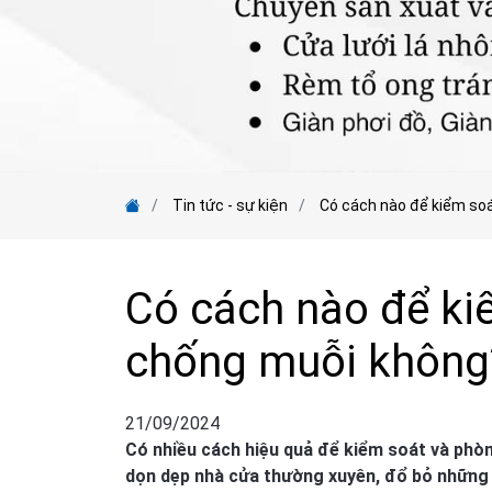
Tin tức - sự kiện
Có cách nào để kiểm so
Có cách nào để ki
chống muỗi không
21/09/2024
Có nhiều cách hiệu quả để kiểm soát và phò
dọn dẹp nhà cửa thường xuyên, đổ bỏ những