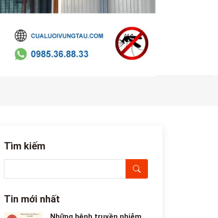
Tìm kiếm
Tin mới nhất
Những bệnh truyền nhiễm