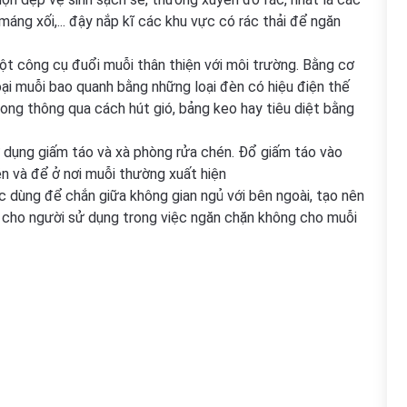
máng xối,... đậy nắp kĩ các khu vực có rác thải để ngăn
t công cụ đuổi muỗi thân thiện với môi trường. Bằng cơ
ại muỗi bao quanh bằng những loại đèn có hiệu điện thế
trong thông qua cách hút gió, bảng keo hay tiêu diệt bằng
dụng giấm táo và xà phòng rửa chén. Đổ giấm táo vào
én và để ở nơi muỗi thường xuất hiện
 dùng để chắn giữa không gian ngủ với bên ngoài, tạo nên
n cho người sử dụng trong việc ngăn chặn không cho muỗi