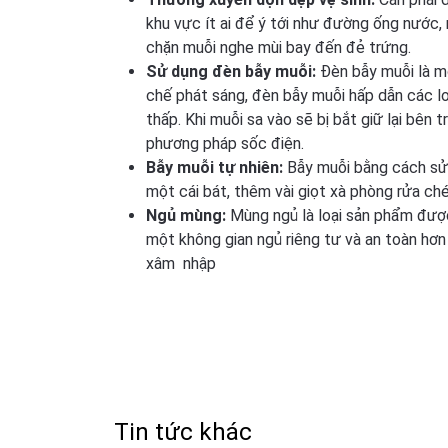
khu vực ít ai để ý tới như đường ống nước, 
chặn muỗi nghe mùi bay đến đẻ trứng.
Sử dụng đèn bẫy muỗi:
Đèn bẫy muỗi là mộ
chế phát sáng, đèn bẫy muỗi hấp dẫn các lo
thấp. Khi muỗi sa vào sẽ bị bắt giữ lại bên 
phương pháp sốc điện.
Bẫy muỗi tự nhiên:
Bẫy muỗi bằng cách sử 
một cái bát, thêm vài giọt xà phòng rửa ch
Ngủ mùng:
Mùng ngủ là loại sản phẩm được
một không gian ngủ riêng tư và an toàn hơ
xâm nhập
Tin tức khác