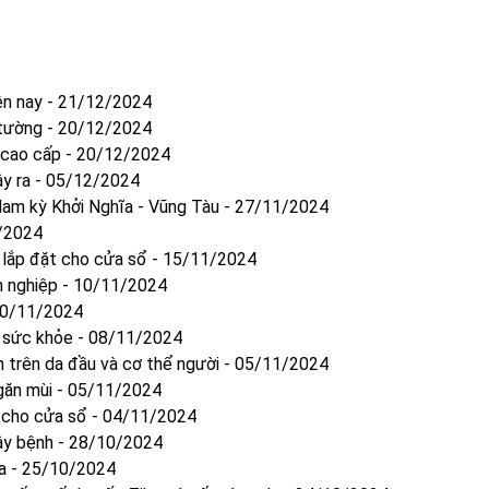
ện nay
-
21/12/2024
 tường
-
20/12/2024
 cao cấp
-
20/12/2024
y ra
-
05/12/2024
Nam kỳ Khởi Nghĩa - Vũng Tàu
-
27/11/2024
/2024
h lắp đặt cho cửa sổ
-
15/11/2024
n nghiệp
-
10/11/2024
0/11/2024
o sức khỏe
-
08/11/2024
nh trên da đầu và cơ thể người
-
05/11/2024
găn mùi
-
05/11/2024
 cho cửa sổ
-
04/11/2024
ây bệnh
-
28/10/2024
a
-
25/10/2024