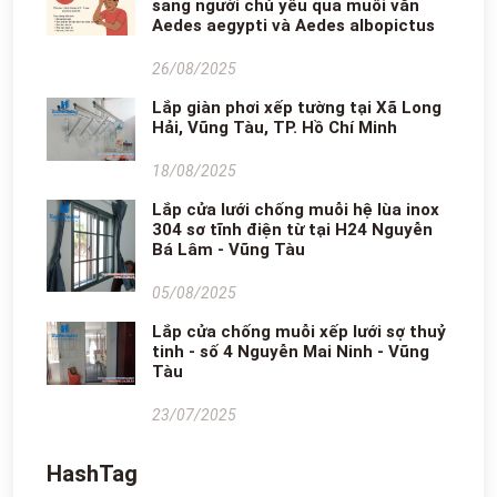
sang người chủ yếu qua muỗi vằn
Aedes aegypti và Aedes albopictus
26/08/2025
Lắp giàn phơi xếp tường tại Xã Long
Hải, Vũng Tàu, TP. Hồ Chí Minh
18/08/2025
Lắp cửa lưới chống muỗi hệ lùa inox
304 sơ tĩnh điện từ tại H24 Nguyễn
Bá Lâm - Vũng Tàu
05/08/2025
Lắp cửa chống muỗi xếp lưới sợ thuỷ
tinh - số 4 Nguyễn Mai Ninh - Vũng
Tàu
23/07/2025
HashTag