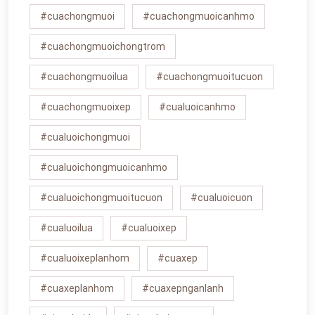
#cuachongmuoi
#cuachongmuoicanhmo
#cuachongmuoichongtrom
#cuachongmuoilua
#cuachongmuoitucuon
#cuachongmuoixep
#cualuoicanhmo
#cualuoichongmuoi
#cualuoichongmuoicanhmo
#cualuoichongmuoitucuon
#cualuoicuon
#cualuoilua
#cualuoixep
#cualuoixeplanhom
#cuaxep
#cuaxeplanhom
#cuaxepnganlanh