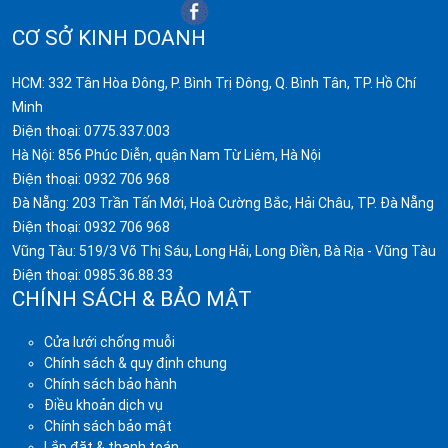
CƠ SỞ KINH DOANH
HCM: 332 Tân Hòa Đông, P. Bình Trị Đông, Q. Bình Tân, TP. Hồ Chí
Minh
Điện thoại:
0775.337.003
Hà Nội: 856 Phúc Diễn, quận Nam Từ Liêm, Hà Nội
Điện thoại:
0932 706 968
Đà Nẵng: 203 Trần Tấn Mới, Hoà Cường Bắc, Hải Châu, TP. Đà Nẵng
Điện thoại:
0932 706 968
Vũng Tàu: 519/3 Võ Thị Sáu, Long Hải, Long Điền, Bà Rịa - Vũng Tàu
Điện thoại:
0985.36.88.33
CHÍNH SÁCH & BẢO MẬT
Cửa lưới chống muỗi
Chính sách & quy định chung
Chính sách bảo hành
Điều khoản dịch vụ
Chính sách bảo mật
Lắp đặt & thanh toán