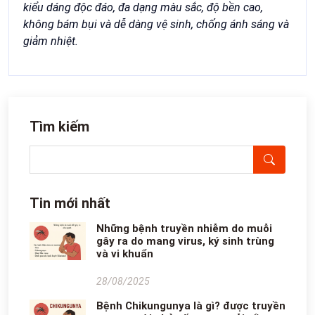
kiểu dáng độc đáo, đa dạng màu sắc, độ bền cao,
không bám bụi và dễ dàng vệ sinh, chống ánh sáng và
giảm nhiệt.
Tìm kiếm
Tin mới nhất
Những bệnh truyền nhiễm do muỗi
gây ra do mang virus, ký sinh trùng
và vi khuẩn
28/08/2025
Bệnh Chikungunya là gì? được truyền