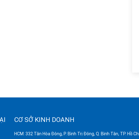
ẠI
CƠ SỞ KINH DOANH
HCM: 332 Tân Hòa Đông, P. Bình Trị Đông, Q. Bình Tân, TP. Hồ Ch