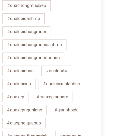
#cuachongmuoixep
#cualuoicanhmo
#cualuoichongmuoi
#cualuoichongmuoicanhmo
#cualuoichongmuoitucuon
#cualuoicuon
#cualuoilua
#cualuoixep
#cualuoixeplanhom
#cuaxep
#cuaxeplanhom
#cuaxepnganlanh
#gianphoido
#gianphoiquanao