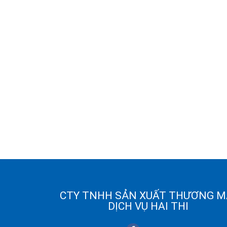
CTY TNHH SẢN XUẤT THƯƠNG M
DỊCH VỤ HAI THI