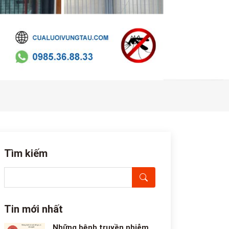
Tìm kiếm
Tin mới nhất
Những bệnh truyền nhiễm