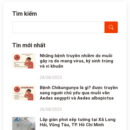
Tìm kiếm
Tin mới nhất
Những bệnh truyền nhiễm do muỗi
gây ra do mang virus, ký sinh trùng
và vi khuẩn
28/08/2025
Bệnh Chikungunya là gì? được truyền
sang người chủ yếu qua muỗi vằn
Aedes aegypti và Aedes albopictus
26/08/2025
Lắp giàn phơi xếp tường tại Xã Long
Hải, Vũng Tàu, TP. Hồ Chí Minh