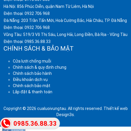
Hà Nội: 856 Phúc Diễn, quận Nam Từ Liêm, Hà Nội
Điện thoại:
0932 706 968
Đà Nẵng: 203 Trần Tấn Mới, Hoà Cường Bắc, Hải Châu, TP. Đà Nẵng
Điện thoại:
0932 706 968
Vũng Tàu: 519/3 Võ Thị Sáu, Long Hải, Long Điền, Bà Rịa - Vũng Tàu
Điện thoại:
0985.36.88.33
CHÍNH SÁCH & BẢO MẬT
Cửa lưới chống muỗi
Chính sách & quy định chung
Chính sách bảo hành
Điều khoản dịch vụ
Chính sách bảo mật
Lắp đặt & thanh toán
Copyright © 2026 cualuoivungtau. All rights reserved.
Thiết kế web
Design3s
.
0985.36.88.33
;
;